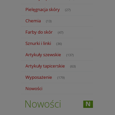
Pielęgnacja skóry
(27)
Chemia
(13)
Farby do skór
(47)
Sznurki i linki
(36)
Artykuły szewskie
(137)
Artykuły tapicerskie
(63)
Wyposażenie
(179)
Nowości
Nowości