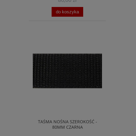
do koszyka
TAŚMA NOŚNA SZEROKOŚĆ -
80MM CZARNA