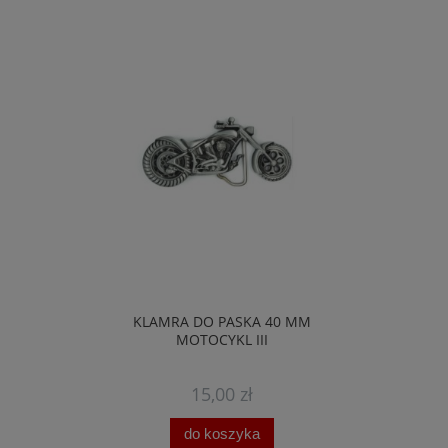
KLAMRA DO PASKA 40 MM
MOTOCYKL III
15,00 zł
do koszyka