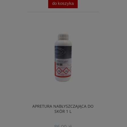
do koszyka
APRETURA NABŁYSZCZAJĄCA DO
SKÓR 1 L
86,00 zł