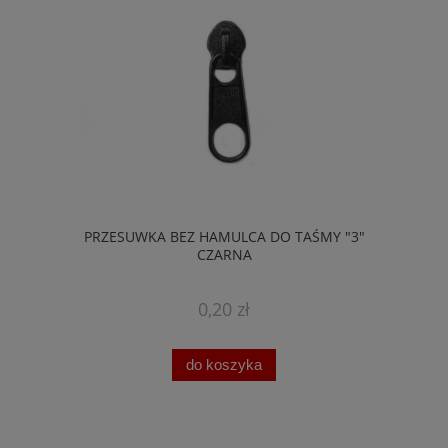
PRZESUWKA BEZ HAMULCA DO TAŚMY "3"
CZARNA
0,20 zł
do koszyka