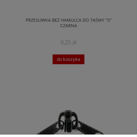
PRZESUWKA BEZ HAMULCA DO TAŚMY "5"
CZARNA
0,25 zł
do koszyka