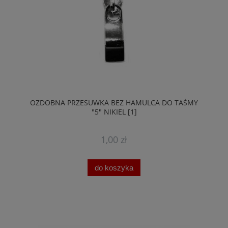
OZDOBNA PRZESUWKA BEZ HAMULCA DO TAŚMY
"5" NIKIEL [1]
1,00 zł
do koszyka