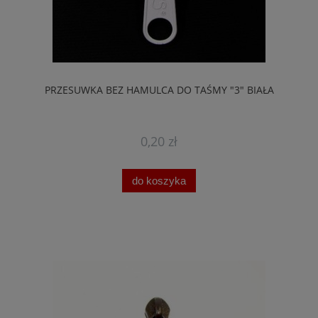
PRZESUWKA BEZ HAMULCA DO TAŚMY "3" BIAŁA
0,20 zł
do koszyka