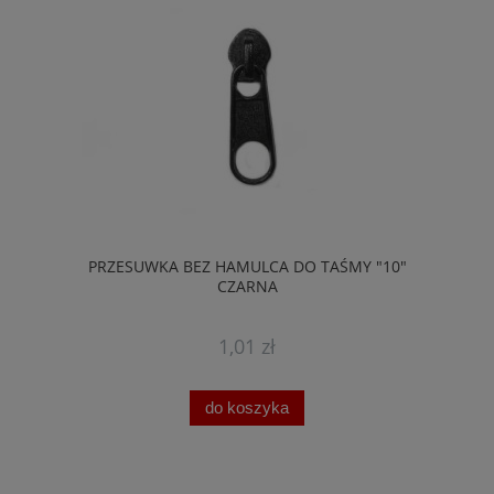
PRZESUWKA BEZ HAMULCA DO TAŚMY "10"
CZARNA
1,01 zł
do koszyka