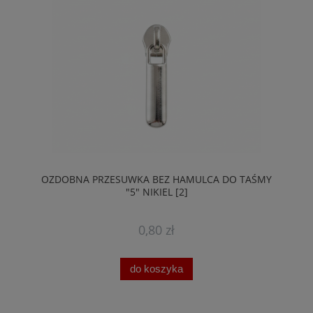
OZDOBNA PRZESUWKA BEZ HAMULCA DO TAŚMY
"5" NIKIEL [2]
0,80 zł
do koszyka