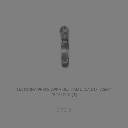
OZDOBNA PRZESUWKA BEZ HAMULCA DO TAŚMY
"5" ZŁOTA [1]
0,70 zł