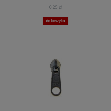
0,25 zł
do koszyka