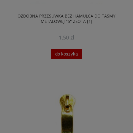
OZDOBNA PRZESUWKA BEZ HAMULCA DO TAŚMY
METALOWEJ "5" ZŁOTA [1]
1,50 zł
do koszyka