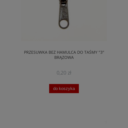
PRZESUWKA BEZ HAMULCA DO TAŚMY "3"
BRĄZOWA
0,20 zł
do koszyka