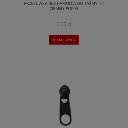
PRZESUWKA BEZ HAMULCA DO TAŚMY "5"
CIEMNY POPIEL
0,25 zł
do koszyka