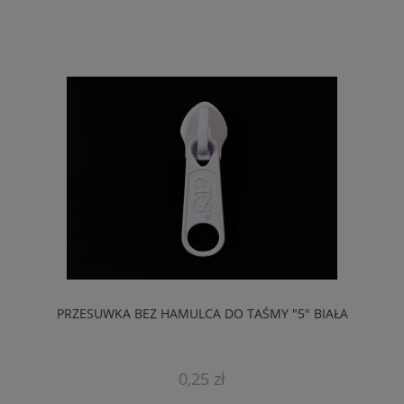
PRZESUWKA BEZ HAMULCA DO TAŚMY "5" BIAŁA
0,25 zł