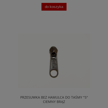
do koszyka
PRZESUWKA BEZ HAMULCA DO TAŚMY "5"
CIEMNY BRĄZ