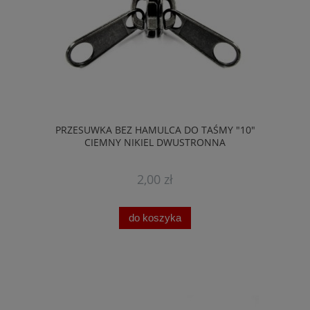
PRZESUWKA BEZ HAMULCA DO TAŚMY "10"
CIEMNY NIKIEL DWUSTRONNA
2,00 zł
do koszyka