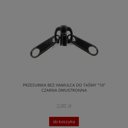
PRZESUWKA BEZ HAMULCA DO TAŚMY "10"
CZARNA DWUSTRONNA
2,00 zł
do koszyka