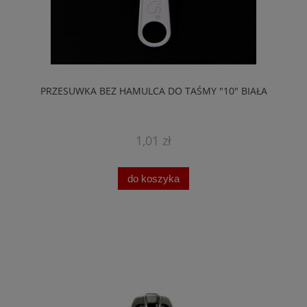
PRZESUWKA BEZ HAMULCA DO TAŚMY "10" BIAŁA
1,01 zł
do koszyka