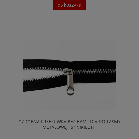
do koszyka
OZDOBNA PRZESUWKA BEZ HAMULCA DO TAŚMY
METALOWEJ "5" NIKIEL [1]