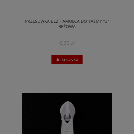
PRZESUWKA BEZ HAMULCA DO TAŚMY "3"
BEŻOWA
0,20 zł
do koszyka