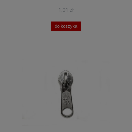
1,01 zł
do koszyka