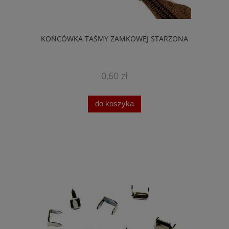
KOŃCÓWKA TAŚMY ZAMKOWEJ STARZONA
0,60 zł
do koszyka