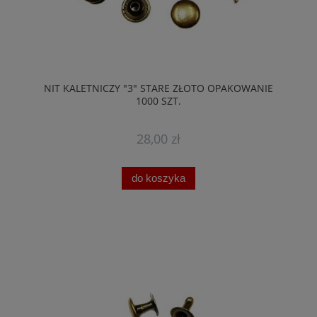
NIT KALETNICZY "3" STARE ZŁOTO OPAKOWANIE
1000 SZT.
28,00 zł
do koszyka