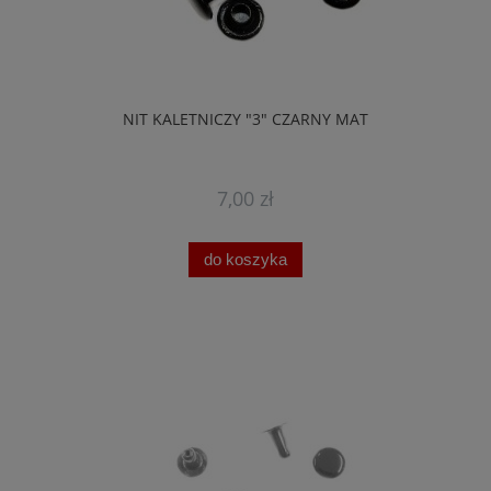
NIT KALETNICZY "3" CZARNY MAT
7,00 zł
do koszyka