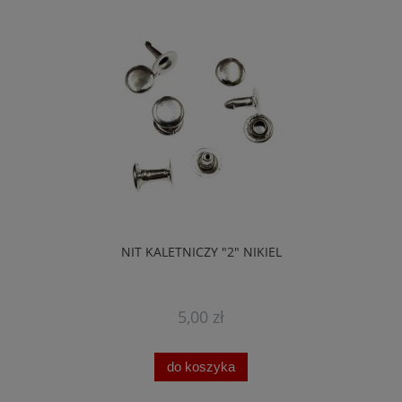
NIT KALETNICZY "2" NIKIEL
5,00 zł
do koszyka