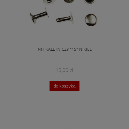
NIT KALETNICZY "15" NIKIEL
15,00 zł
do koszyka