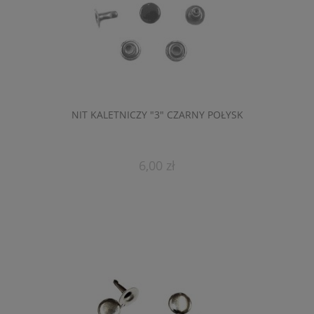
NIT KALETNICZY "3" CZARNY POŁYSK
6,00 zł