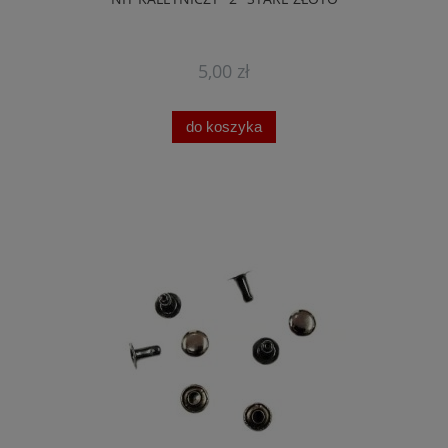
5,00 zł
do koszyka