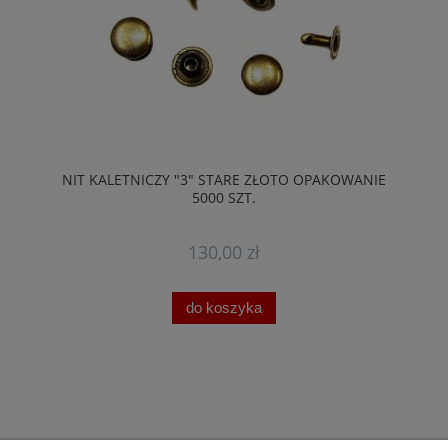
NIT KALETNICZY "3" STARE ZŁOTO OPAKOWANIE
5000 SZT.
130,00 zł
do koszyka