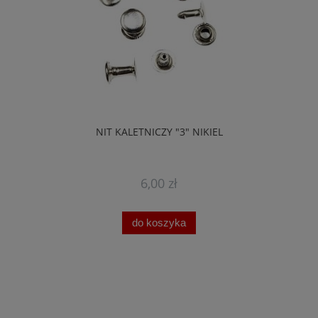
NIT KALETNICZY "3" NIKIEL
6,00 zł
do koszyka