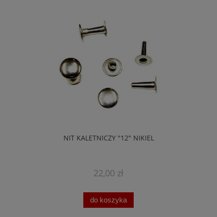
NIT KALETNICZY "12" NIKIEL
22,00 zł
do koszyka