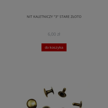
NIT KALETNICZY "3" STARE ZŁOTO
6,00 zł
do koszyka