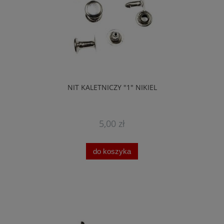
NIT KALETNICZY "1" NIKIEL
5,00 zł
do koszyka