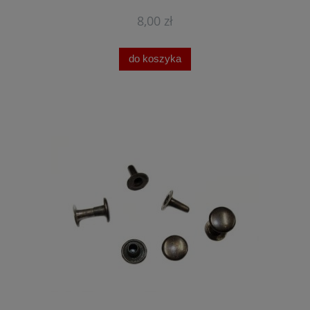
8,00 zł
do koszyka