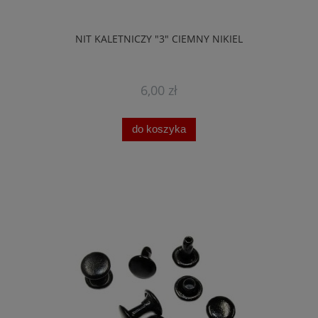
NIT KALETNICZY "3" CIEMNY NIKIEL
6,00 zł
do koszyka