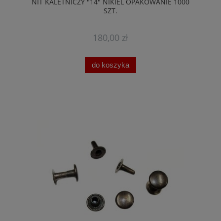
NIT KALETNICZY "14" NIKIEL OPAKOWANIE 1000
SZT.
180,00 zł
do koszyka