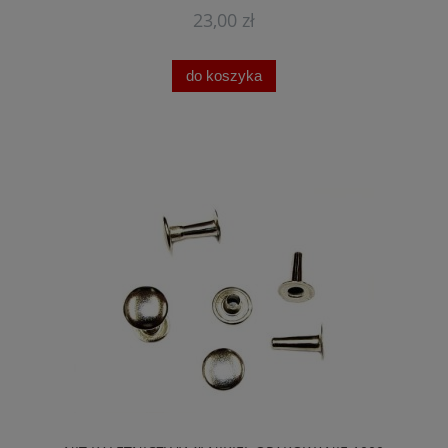
23,00 zł
do koszyka