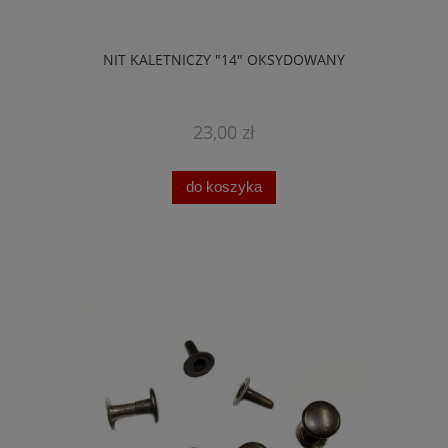
NIT KALETNICZY "14" OKSYDOWANY
23,00 zł
do koszyka