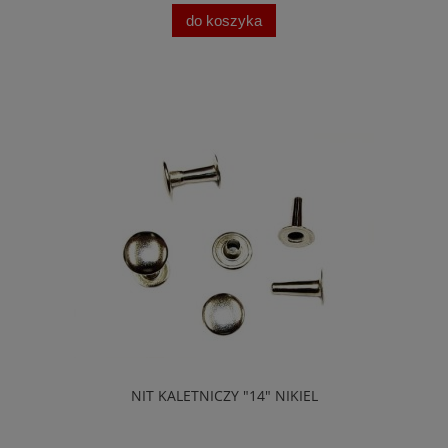
do koszyka
NIT KALETNICZY "14" NIKIEL