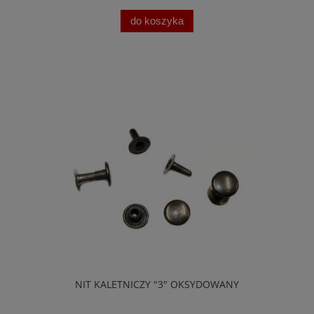
do koszyka
NIT KALETNICZY "3" OKSYDOWANY