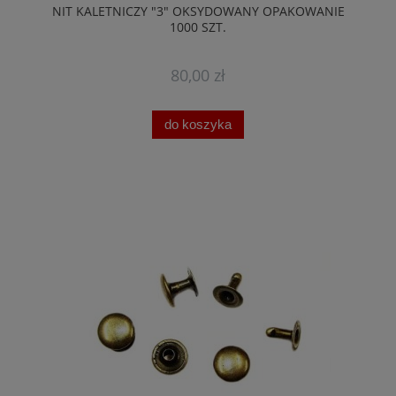
NIT KALETNICZY "3" OKSYDOWANY OPAKOWANIE
1000 SZT.
80,00 zł
do koszyka