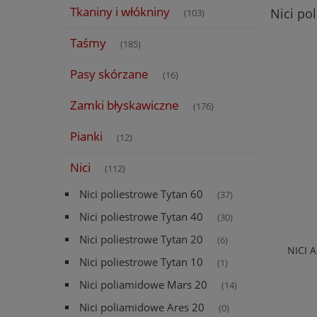
Tkaniny i włókniny
Nici po
(103)
Taśmy
(185)
Pasy skórzane
(16)
Zamki błyskawiczne
(176)
Pianki
(12)
Nici
(112)
Nici poliestrowe Tytan 60
(37)
Nici poliestrowe Tytan 40
(30)
Nici poliestrowe Tytan 20
(6)
NICI 
Nici poliestrowe Tytan 10
(1)
Nici poliamidowe Mars 20
(14)
Nici poliamidowe Ares 20
(0)