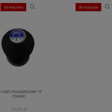
do koszyka
do koszyka
CI ARES POLIAMIDOWE "8"
CZARNE
54,00 zł