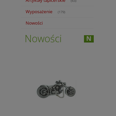
Artykuły tapicerskie
(63)
Wyposażenie
(179)
Nowości
Nowości