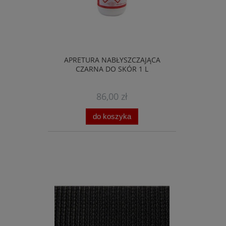
APRETURA NABŁYSZCZAJĄCA
CZARNA DO SKÓR 1 L
86,00 zł
do koszyka