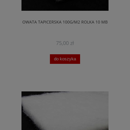
OWATA TAPICERSKA 100G/M2 ROLKA 10 MB
75,00 zł
do koszyka