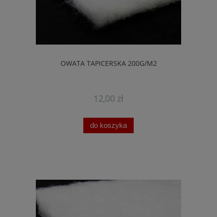
OWATA TAPICERSKA 200G/M2
12,00 zł
do koszyka