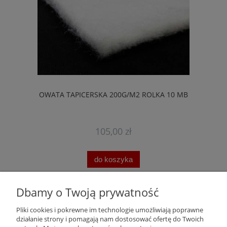
OWATA TAPICERSKA 200G/M2 ROLKA 10 MB
105,00 zł
do koszyka
Dbamy o Twoją prywatność
Pomoc
Pliki cookies i pokrewne im technologie umożliwiają poprawne
działanie strony i pomagają nam dostosować ofertę do Twoich