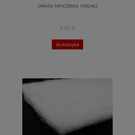
OWATA TAPICERSKA 100G/M2
9,00 zł
do koszyka