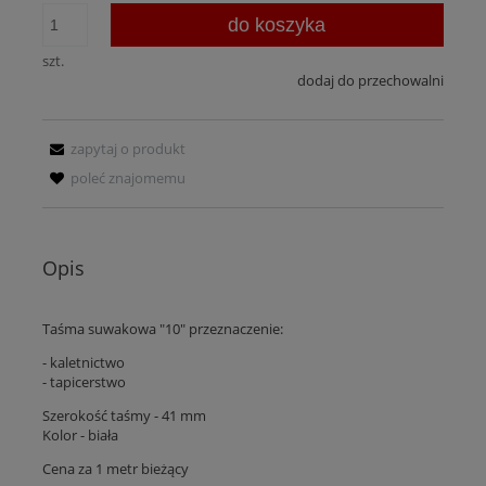
do koszyka
szt.
dodaj do przechowalni
zapytaj o produkt
poleć znajomemu
Opis
Taśma suwakowa "10" przeznaczenie:
- kaletnictwo
- tapicerstwo
Szerokość taśmy - 41 mm
Kolor - biała
Cena za 1 metr bieżący