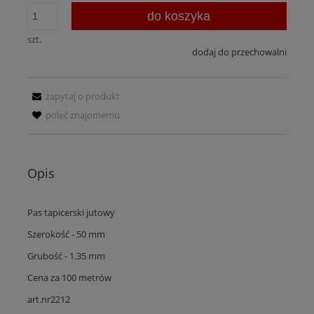
do koszyka
szt.
dodaj do przechowalni
zapytaj o produkt
poleć znajomemu
Opis
Pas tapicerski jutowy
Szerokość - 50 mm
Grubość - 1.35 mm
Cena za 100 metrów
art.nr2212