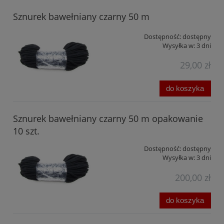
Sznurek bawełniany czarny 50 m
Dostępność:
dostępny
Wysyłka w:
3 dni
29,00 zł
do koszyka
Sznurek bawełniany czarny 50 m opakowanie
10 szt.
Dostępność:
dostępny
Wysyłka w:
3 dni
200,00 zł
do koszyka