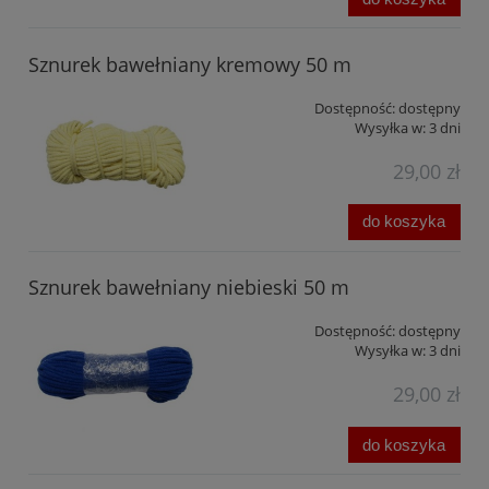
Sznurek bawełniany kremowy 50 m
Dostępność:
dostępny
Wysyłka w:
3 dni
29,00 zł
do koszyka
Sznurek bawełniany niebieski 50 m
Dostępność:
dostępny
Wysyłka w:
3 dni
29,00 zł
do koszyka