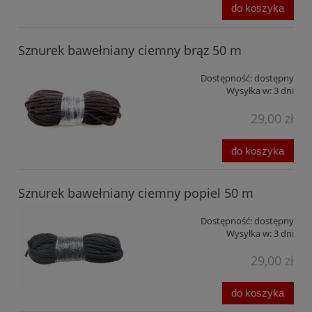
do koszyka
Sznurek bawełniany ciemny brąz 50 m
Dostępność:
dostępny
Wysyłka w:
3 dni
29,00 zł
do koszyka
Sznurek bawełniany ciemny popiel 50 m
Dostępność:
dostępny
Wysyłka w:
3 dni
29,00 zł
do koszyka