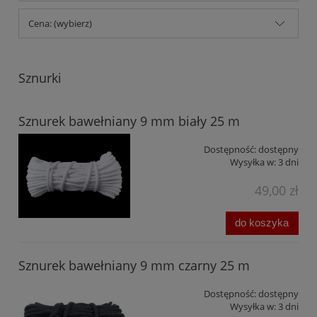
Cena: (wybierz)
Sznurki
Sznurek bawełniany 9 mm biały 25 m
Dostępność:
dostępny
Wysyłka w:
3 dni
49,00 zł
do koszyka
Sznurek bawełniany 9 mm czarny 25 m
Dostępność:
dostępny
Wysyłka w:
3 dni