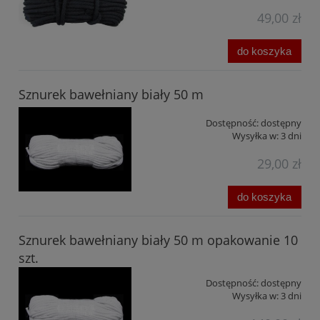
49,00 zł
do koszyka
Sznurek bawełniany biały 50 m
Dostępność:
dostępny
Wysyłka w:
3 dni
29,00 zł
do koszyka
Sznurek bawełniany biały 50 m opakowanie 10
szt.
Dostępność:
dostępny
Wysyłka w:
3 dni