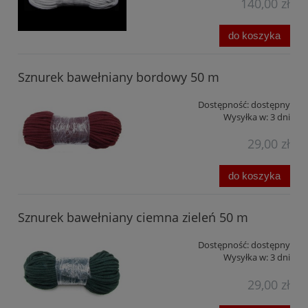
140,00 zł
do koszyka
Sznurek bawełniany bordowy 50 m
Dostępność:
dostępny
Wysyłka w:
3 dni
29,00 zł
do koszyka
Sznurek bawełniany ciemna zieleń 50 m
Dostępność:
dostępny
Wysyłka w:
3 dni
29,00 zł