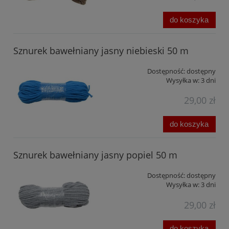
do koszyka
Sznurek bawełniany jasny niebieski 50 m
Dostępność:
dostępny
Wysyłka w:
3 dni
29,00 zł
do koszyka
Sznurek bawełniany jasny popiel 50 m
Dostępność:
dostępny
Wysyłka w:
3 dni
29,00 zł
do koszyka